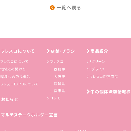
一覧へ戻る
フレスコについて
店舗・チラシ
商品紹介
フレスコについて
フレスコ
Fグリーン
地域との関わり
Fプライス
京都府
環境への取り組み
フレスコ限定商品
大阪府
滋賀県
フレスコEXPOについて
兵庫県
牛の個体識別情報検
コレモ
お知らせ
マルチステークホルダー宣言