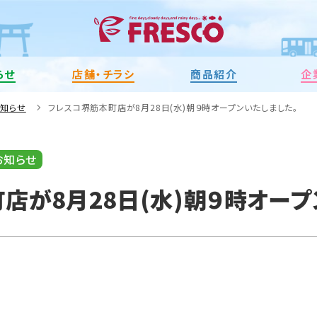
らせ
店舗・チラシ
商品紹介
企
お知らせ
フレスコ堺筋本町店が8月28日(水)朝９時オープンいたしました。
お知らせ
店が8月28日(水)朝９時オープ