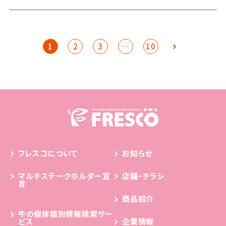
>
1
2
3
…
10
フレスコについて
お知らせ
マルチステークホルダー宣
店舗・チラシ
言
商品紹介
牛の個体識別情報検索サー
ビス
企業情報