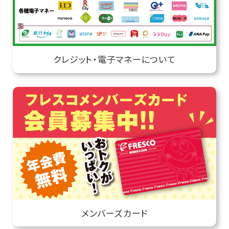
クレジット・電子マネーについて
メンバーズカード