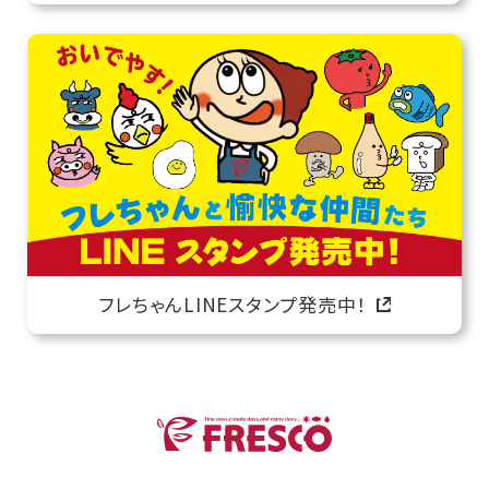
フレちゃんLINEスタンプ発売中！