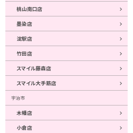
桃山南口店
墨染店
淀駅店
竹田店
スマイル藤森店
スマイル大手筋店
宇治市
木幡店
小倉店