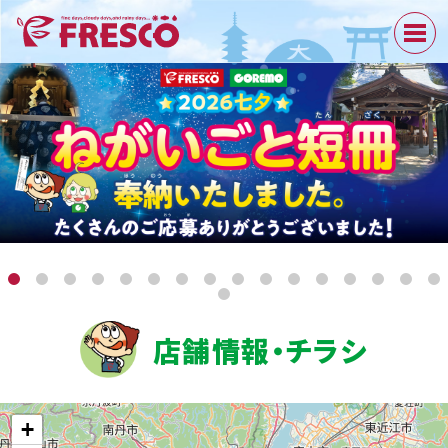
店舗情報・チラシ
+