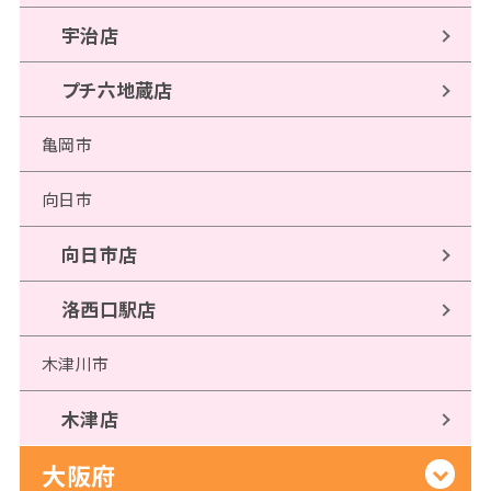
宇治店
プチ六地蔵店
亀岡市
向日市
向日市店
洛西口駅店
木津川市
木津店
大阪府