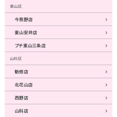
東山区
今熊野店
東山安井店
プチ東山三条店
山科区
勧修店
北花山店
西野店
山科店