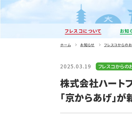
フレスコについて
お知
ホーム
お知らせ
フレスコからの
2025.03.19
フレスコからの
株式会社ハートフ
「京からあげ」が