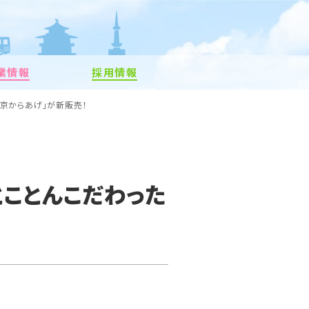
業情報
採用情報
「京からあげ」が新販売！
とことんこだわった