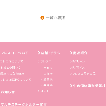
一覧へ戻る
フレスコについて
店舗・チラシ
商品紹介
フレスコについて
フレスコ
Fグリーン
地域との関わり
Fプライス
京都府
環境への取り組み
フレスコ限定商品
大阪府
滋賀県
フレスコEXPOについて
兵庫県
牛の個体識別情報検
コレモ
お知らせ
マルチステークホルダー宣言