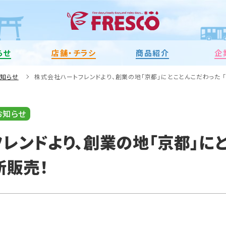
らせ
店舗・チラシ
商品紹介
企
お知らせ
株式会社ハートフレンドより、創業の地「京都」にとことんこだわった 
お知らせ
レンドより、創業の地「京都」に
新販売！