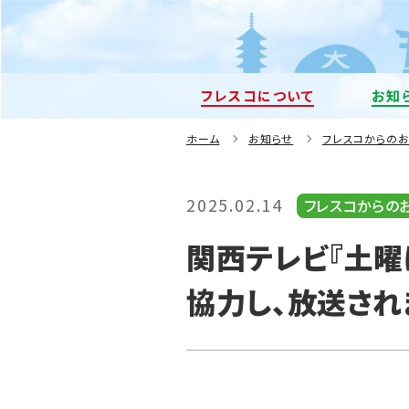
フレスコについて
お知
ホーム
お知らせ
フレスコからの
2025.02.14
フレスコからの
関西テレビ『土曜
協力し、放送され