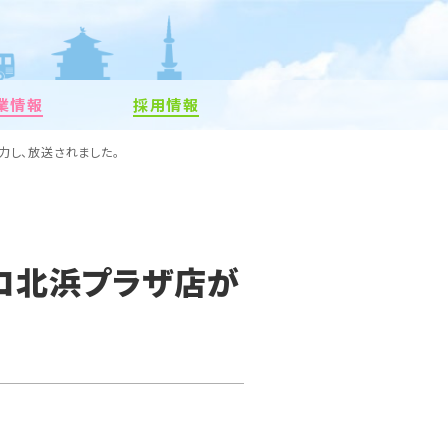
業情報
採用情報
力し、放送されました。
スコ北浜プラザ店が