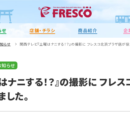
らせ
店舗・チラシ
商品紹介
企
お知らせ
関西テレビ『土曜はナニする！？』の撮影に フレスコ北浜プラザ店が協
お知らせ
はナニする！？』の撮影に フレ
ました。