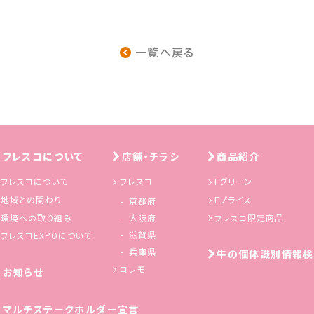
一覧へ戻る
フレスコについて
店舗・チラシ
商品紹介
フレスコについて
フレスコ
Fグリーン
地域との関わり
Fプライス
京都府
環境への取り組み
フレスコ限定商品
大阪府
滋賀県
フレスコEXPOについて
兵庫県
牛の個体識別情報検
コレモ
お知らせ
マルチステークホルダー宣言