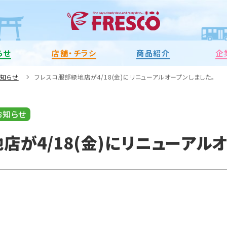
らせ
店舗・チラシ
商品紹介
企
お知らせ
フレスコ服部緑地店が4/18(金)にリニューアルオープンしました。
お知らせ
店が4/18(金)にリニューアル