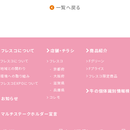
一覧へ戻る
フレスコについて
店舗・チラシ
商品紹介
フレスコについて
フレスコ
Fグリーン
地域との関わり
Fプライス
京都府
環境への取り組み
フレスコ限定商品
大阪府
滋賀県
フレスコEXPOについて
兵庫県
牛の個体識別情報検
コレモ
お知らせ
マルチステークホルダー宣言