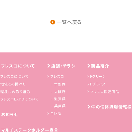
一覧へ戻る
フレスコについて
店舗・チラシ
商品紹介
フレスコについて
フレスコ
Fグリーン
地域との関わり
Fプライス
京都府
環境への取り組み
フレスコ限定商品
大阪府
滋賀県
フレスコEXPOについて
兵庫県
牛の個体識別情報検
コレモ
お知らせ
マルチステークホルダー宣言