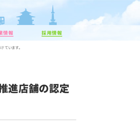
業情報
採用情報
けています。
ロ推進店舗の認定