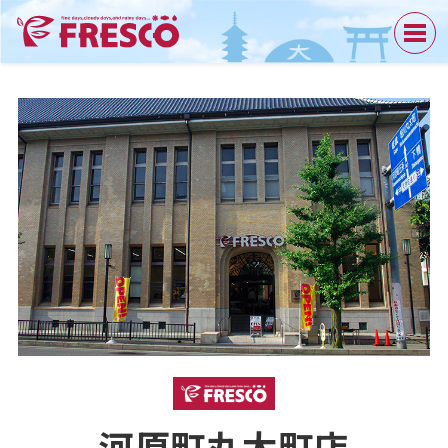
河原町丸太町店