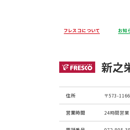
フレスコについて
お知
新之
住所
〒573-11
営業時間
24時間営業
電話番号
072-805-3