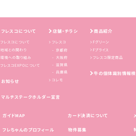
フレスコについて
店舗・チラシ
商品紹介
フレスコについて
フレスコ
Fグリーン
地域との関わり
Fプライス
京都府
環境への取り組み
フレスコ限定商品
大阪府
滋賀県
フレスコEXPOについて
兵庫県
牛の個体識別情報検
コレモ
お知らせ
マルチステークホルダー宣言
ガイドMAP
カード決済について
フレちゃんの
プロフィール
物件募集