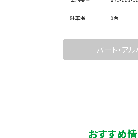
駐車場
9台
パート・アル
おすすめ