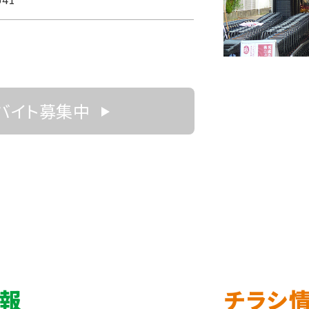
バイト募集中
情報
チラシ