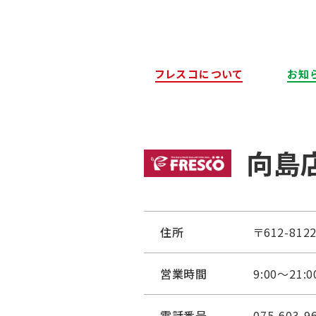
フレスコについて
お知
向島
住所
〒612-8
営業時間
9:00～21:0
電話番号
075-603-9