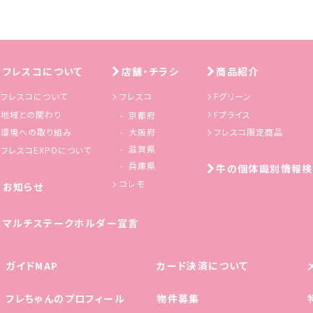
フレスコについて
店舗・チラシ
商品紹介
フレスコについて
フレスコ
Fグリーン
地域との関わり
Fプライス
京都府
環境への取り組み
フレスコ限定商品
大阪府
滋賀県
フレスコEXPOについて
兵庫県
牛の個体識別情報検
コレモ
お知らせ
マルチステークホルダー宣言
ガイドMAP
カード決済について
フレちゃんの
プロフィール
物件募集